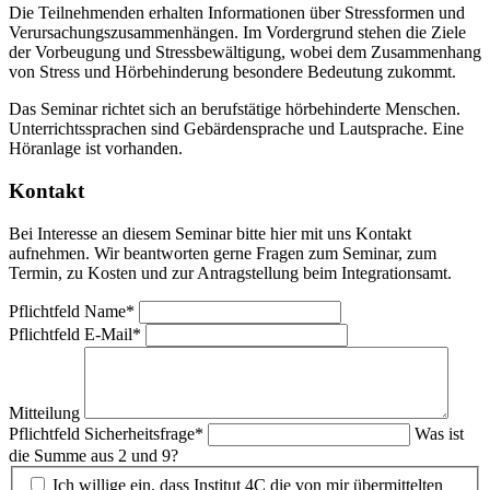
Die Teilnehmenden erhalten Informationen über Stressformen und
Verursachungszusammenhängen. Im Vordergrund stehen die Ziele
der Vorbeugung und Stressbewältigung, wobei dem Zusammenhang
von Stress und Hörbehinderung besondere Bedeutung zukommt.
Das Seminar richtet sich an berufstätige hörbehinderte Menschen.
Unterrichtssprachen sind Gebärdensprache und Lautsprache. Eine
Höranlage ist vorhanden.
Kontakt
Bei Interesse an diesem Seminar bitte hier mit uns Kontakt
aufnehmen. Wir beantworten gerne Fragen zum Seminar, zum
Termin, zu Kosten und zur Antragstellung beim Integrationsamt.
Pflichtfeld
Name
*
Pflichtfeld
E-Mail
*
Mitteilung
Pflichtfeld
Sicherheitsfrage
*
Was ist
die Summe aus 2 und 9?
Ich willige ein, dass Institut 4C die von mir übermittelten