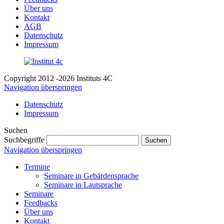
Über uns
Kontakt
AGB
Datenschutz
Impressum
Copyright 2012 -2026 Instituts 4C
Navigation überspringen
Datenschutz
Impressum
Suchen
Suchbegriffe
Suchen
Navigation überspringen
Termine
Seminare in Gebärdensprache
Seminare in Lautsprache
Seminare
Feedbacks
Über uns
Kontakt