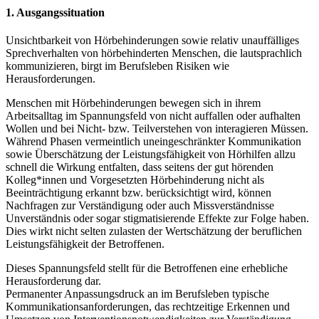
1. Ausgangssituation
Unsichtbarkeit von Hörbehinderungen sowie relativ unauffälliges
Sprechverhalten von hörbehinderten Menschen, die lautsprachlich
kommunizieren, birgt im Berufsleben Risiken wie
Herausforderungen.
Menschen mit Hörbehinderungen bewegen sich in ihrem
Arbeitsalltag im Spannungsfeld von nicht auffallen oder aufhalten
Wollen und bei Nicht- bzw. Teilverstehen von interagieren Müssen.
Während Phasen vermeintlich uneingeschränkter Kommunikation
sowie Überschätzung der Leistungsfähigkeit von Hörhilfen allzu
schnell die Wirkung entfalten, dass seitens der gut hörenden
Kolleg*innen und Vorgesetzten Hörbehinderung nicht als
Beeinträchtigung erkannt bzw. berücksichtigt wird, können
Nachfragen zur Verständigung oder auch Missverständnisse
Unverständnis oder sogar stigmatisierende Effekte zur Folge haben.
Dies wirkt nicht selten zulasten der Wertschätzung der beruflichen
Leistungsfähigkeit der Betroffenen.
Dieses Spannungsfeld stellt für die Betroffenen eine erhebliche
Herausforderung dar.
Permanenter Anpassungsdruck an im Berufsleben typische
Kommunikationsanforderungen, das rechtzeitige Erkennen und