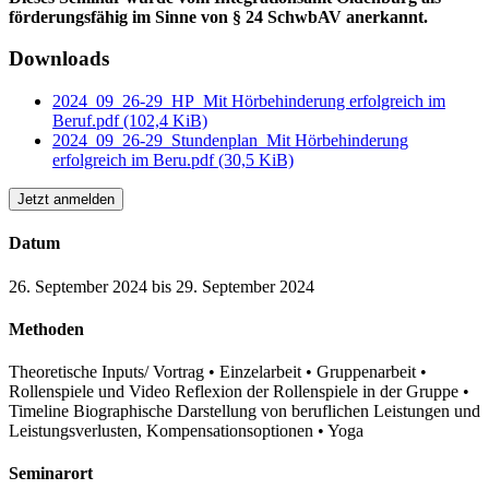
förderungsfähig im Sinne von § 24 SchwbAV anerkannt.
Downloads
2024_09_26-29_HP_Mit Hörbehinderung erfolgreich im
Beruf.pdf
(102,4 KiB)
2024_09_26-29_Stundenplan_Mit Hörbehinderung
erfolgreich im Beru.pdf
(30,5 KiB)
Jetzt anmelden
Datum
26. September 2024 bis 29. September 2024
Methoden
Theoretische Inputs/ Vortrag • Einzelarbeit • Gruppenarbeit •
Rollenspiele und Video Reflexion der Rollenspiele in der Gruppe •
Timeline Biographische Darstellung von beruflichen Leistungen und
Leistungsverlusten, Kompensationsoptionen • Yoga
Seminarort