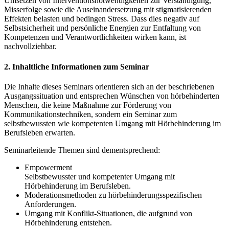
Umsetzen von Interventionsnotwendigkeiten zur Verständigung,
Misserfolge sowie die Auseinandersetzung mit stigmatisierenden
Effekten belasten und bedingen Stress. Dass dies negativ auf
Selbstsicherheit und persönliche Energien zur Entfaltung von
Kompetenzen und Verantwortlichkeiten wirken kann, ist
nachvollziehbar.
2. Inhaltliche Informationen zum Seminar
Die Inhalte dieses Seminars orientieren sich an der beschriebenen
Ausgangssituation und entsprechen Wünschen von hörbehinderten
Menschen, die keine Maßnahme zur Förderung von
Kommunikationstechniken, sondern ein Seminar zum
selbstbewussten wie kompetenten Umgang mit Hörbehinderung im
Berufsleben erwarten.
Seminarleitende Themen sind dementsprechend:
Empowerment
Selbstbewusster und kompetenter Umgang mit
Hörbehinderung im Berufsleben.
Moderationsmethoden zu hörbehinderungsspezifischen
Anforderungen.
Umgang mit Konflikt-Situationen, die aufgrund von
Hörbehinderung entstehen.