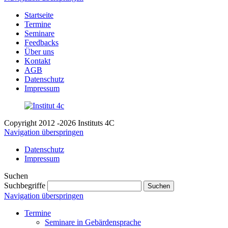
Startseite
Termine
Seminare
Feedbacks
Über uns
Kontakt
AGB
Datenschutz
Impressum
Copyright 2012 -2026 Instituts 4C
Navigation überspringen
Datenschutz
Impressum
Suchen
Suchbegriffe
Suchen
Navigation überspringen
Termine
Seminare in Gebärdensprache