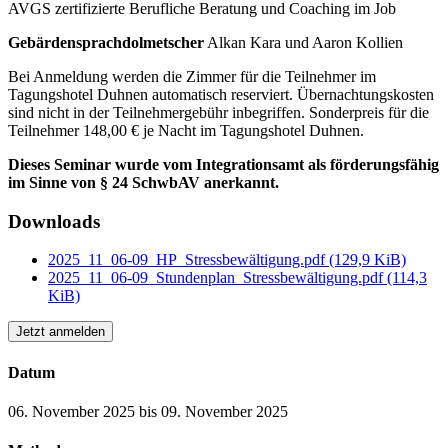
AVGS zertifizierte Berufliche Beratung und Coaching im Job
Gebärdensprachdolmetscher
Alkan Kara und Aaron Kollien
Bei Anmeldung werden die Zimmer für die Teilnehmer im
Tagungshotel Duhnen automatisch reserviert. Übernachtungskosten
sind nicht in der Teilnehmergebühr inbegriffen. Sonderpreis für die
Teilnehmer 148,00 € je Nacht im Tagungshotel Duhnen.
Dieses Seminar wurde vom Integrationsamt als förderungsfähig
im Sinne von § 24 SchwbAV anerkannt.
Downloads
2025_11_06-09_HP_Stressbewältigung.pdf
(129,9 KiB)
2025_11_06-09_Stundenplan_Stressbewältigung.pdf
(114,3
KiB)
Jetzt anmelden
Datum
06. November 2025 bis 09. November 2025