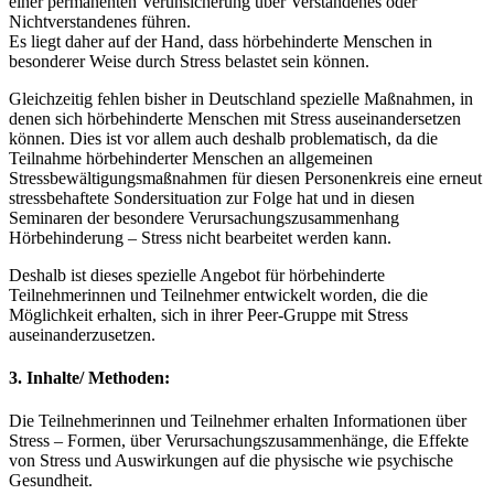
einer permanenten Verunsicherung über Verstandenes oder
Nichtverstandenes führen.
Es liegt daher auf der Hand, dass hörbehinderte Menschen in
besonderer Weise durch Stress belastet sein können.
Gleichzeitig fehlen bisher in Deutschland spezielle Maßnahmen, in
denen sich hörbehinderte Menschen mit Stress auseinandersetzen
können. Dies ist vor allem auch deshalb problematisch, da die
Teilnahme hörbehinderter Menschen an allgemeinen
Stressbewältigungsmaßnahmen für diesen Personenkreis eine erneut
stressbehaftete Sondersituation zur Folge hat und in diesen
Seminaren der besondere Verursachungszusammenhang
Hörbehinderung – Stress nicht bearbeitet werden kann.
Deshalb ist dieses spezielle Angebot für hörbehinderte
Teilnehmerinnen und Teilnehmer entwickelt worden, die die
Möglichkeit erhalten, sich in ihrer Peer-Gruppe mit Stress
auseinanderzusetzen.
3. Inhalte/ Methoden:
Die Teilnehmerinnen und Teilnehmer erhalten Informationen über
Stress – Formen, über Verursachungszusammenhänge, die Effekte
von Stress und Auswirkungen auf die physische wie psychische
Gesundheit.