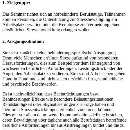
1. Zielgruppe:
Das Seminar richtet sich an hörbehinderte Berufstätige. Teilnehmen
können Personen, die Unterstützung zur Stressbewältigung am
Arbeitsplatz erwarten oder die Kenntnisse zur Vermeidung einer
persönlichen Stressentwicklung erlangen wollen.
2. Ausgangssituation:
Stress ist zunächst keine behinderungsspezifische Ausprägung.
Denn viele Menschen erfahren Stress aufgrund von besonderen
Herausforderungen, dies zum Beispiel vor dem Hintergrund von
wachsenden beruflichen Anforderungen, Leistungsdruck oder der
Angst, den Arbeitsplatz zu verlieren. Stress und Arbeitsleben gehen
Hand in Hand und sind nicht selten ursächlich für gesundheitliche
und psychische Beschwerden.
Es ist nachvollziehbar, dass Beeinträchtigungen bzw.
Behinderungen Effekte wie besondere Belastungssituationen,
Randständigkeit oder Stigmatisierungen zur Folge haben und
hierdurch Stressentwicklungen erheblich zunehmen können.
Dies gilt vor allem dann, wenn Kommunikationsdefizite bestehen,
deren Bewältigung über tägliche auch alle Berufstätigen betreffende
berufliche Anforderungen hinaus Anstrengungen bindet und die zu