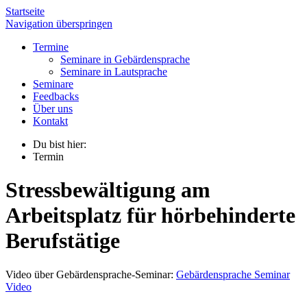
Startseite
Navigation überspringen
Termine
Seminare in Gebärdensprache
Seminare in Lautsprache
Seminare
Feedbacks
Über uns
Kontakt
Du bist hier:
Termin
Stressbewältigung am
Arbeitsplatz für hörbehinderte
Berufstätige
Video über Gebärdensprache-Seminar:
Gebärdensprache Seminar
Video